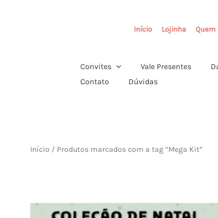
Ir
para
Início
Lojinha
Quem 
o
conteúdo
Convites
Vale Presentes
D
Contato
Dúvidas
Início
/ Produtos marcados com a tag “Mega Kit”