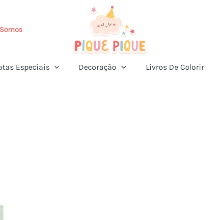
Somos
atas Especiais
Decoração
Livros De Colorir