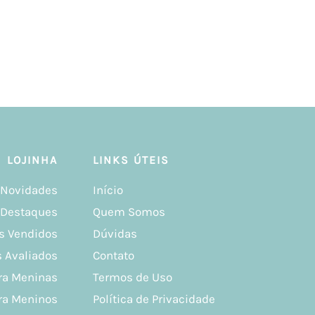
LOJINHA
LINKS ÚTEIS
Novidades
Início
Destaques
Quem Somos
s Vendidos
Dúvidas
 Avaliados
Contato
ra Meninas
Termos de Uso
ra Meninos
Política de Privacidade