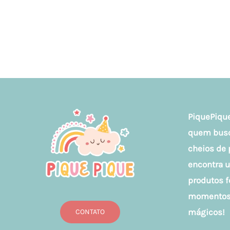
PiquePique
quem busca
cheios de 
encontra 
produtos f
momentos 
mágicos!
CONTATO