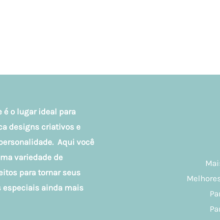
 é o lugar ideal para
 designs criativos e
personalidade. Aqui você
uma variedade de
Mai
eitos para tornar seus
Melhores
especiais ainda mais
Pa
Pa