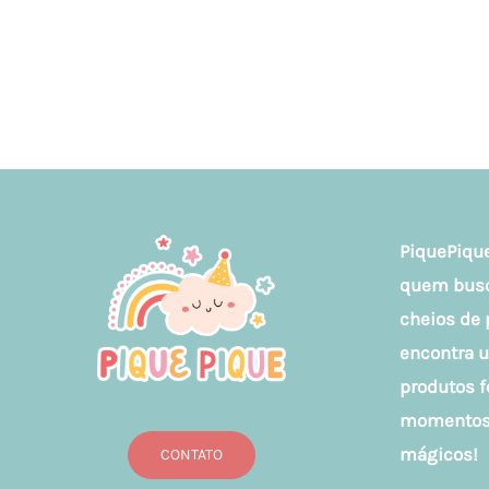
PiquePique
quem busca
cheios de 
encontra 
produtos f
momentos 
mágicos!
CONTATO