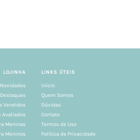
LOJINHA
LINKS ÚTEIS
Novidades
Início
Destaques
Quem Somos
s Vendidos
Dúvidas
 Avaliados
Contato
ra Meninas
Termos de Uso
ra Meninos
Política de Privacidade