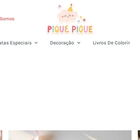
Somos
atas Especiais
Decoração
Livros De Colorir