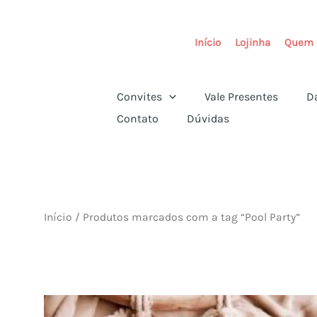
Ir
para
Início
Lojinha
Quem 
o
conteúdo
Convites
Vale Presentes
D
Contato
Dúvidas
Início
/ Produtos marcados com a tag “Pool Party”