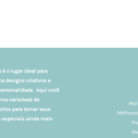
 é o lugar ideal para
 designs criativos e
personalidade. Aqui você
uma variedade de
Mai
eitos para tornar seus
Melhores
especiais ainda mais
Pa
Pa