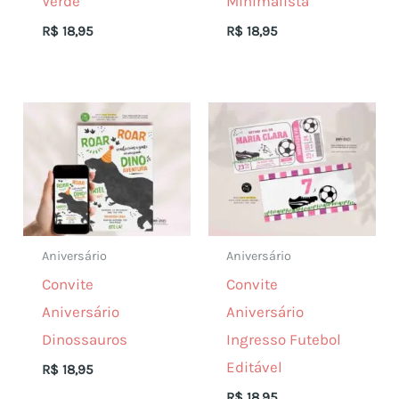
Verde
Minimalista
R$
18,95
R$
18,95
Aniversário
Aniversário
Convite
Convite
Aniversário
Aniversário
Dinossauros
Ingresso Futebol
Editável
R$
18,95
R$
18,95