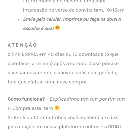
1 (um) modelo no mesmo tema para
impressão no verso do convite tam. 10x15cm
Envie pelo celular, imprima ou faça os dois! A
escolha é sua!
A T E N Ç Ã O:
o link EXPIRA em 40 dias ou 10 downloads (o que
acontecer primeiro) após a compra. Caso precise
acessar novamente o convite após este período,
terá que efetuar uma nova compra
Como funciona?
–
Explicadinho tim tim por tim tim
1- Compre este item
2- Em 5 ou 10 minutinhos você receberá um link
para edição em nossa plataforma online – a
CORJL