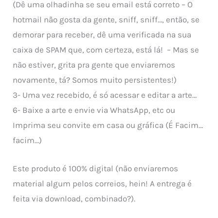
(Dê uma olhadinha se seu email está correto – O
hotmail não gosta da gente, sniff, sniff…, então, se
demorar para receber, dê uma verificada na sua
caixa de SPAM que, com certeza, está lá! – Mas se
não estiver, grita pra gente que enviaremos
novamente, tá? Somos muito persistentes!)
3- Uma vez recebido, é só acessar e editar a arte…
6- Baixe a arte e envie via WhatsApp, etc ou
Imprima seu convite em casa ou gráfica (É Facim…
facim…)
Este produto é 100% digital (não enviaremos
material algum pelos correios, hein! A entrega é
feita via download, combinado?).