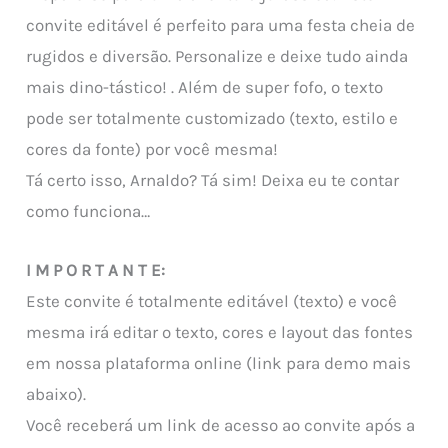
convite editável é perfeito para uma festa cheia de
rugidos e diversão. Personalize e deixe tudo ainda
mais dino-tástico! . Além de super fofo, o texto
pode ser totalmente customizado (texto, estilo e
cores da fonte) por você mesma!
Tá certo isso, Arnaldo? Tá sim! Deixa eu te contar
como funciona…
I M P O R T A N T E:
Este convite é totalmente editável (texto) e você
mesma irá editar o texto, cores e layout das fontes
em nossa plataforma online (link para demo mais
abaixo).
Você receberá um link de acesso ao convite após a