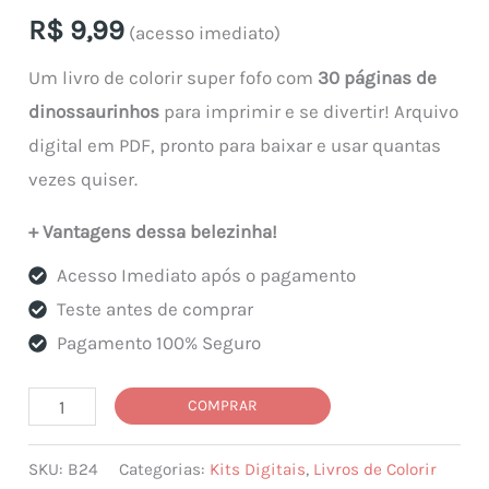
R$
9,99
(acesso imediato)
Um livro de colorir super fofo com
30 páginas de
dinossaurinhos
para imprimir e se divertir! Arquivo
digital em PDF, pronto para baixar e usar quantas
vezes quiser.
+ Vantagens dessa belezinha!
Acesso Imediato após o pagamento
Teste antes de comprar
Pagamento 100% Seguro
Arquivo
COMPRAR
Digital
SKU:
B24
Categorias:
Kits Digitais
,
Livros de Colorir
Kit