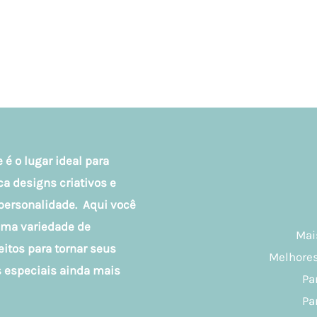
 é o lugar ideal para
 designs criativos e
personalidade. Aqui você
uma variedade de
Mai
eitos para tornar seus
Melhores
especiais ainda mais
Pa
Pa