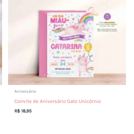
Aniversário
Convite de Aniversário Gato Unicórnio
R$
18,95