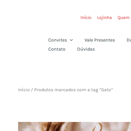
Ir
para
Início
Lojinha
Quem 
o
conteúdo
Convites
Vale Presentes
D
Contato
Dúvidas
Início
/ Produtos marcados com a tag “Gato”