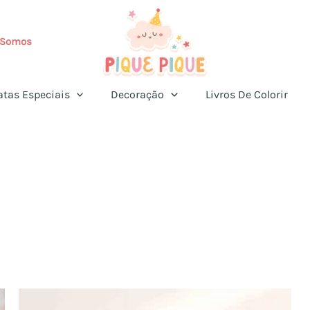
Somos
atas Especiais
Decoração
Livros De Colorir