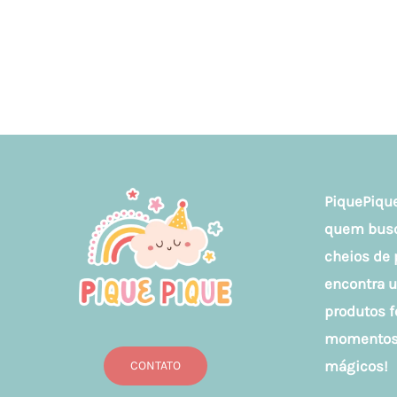
PiquePique
quem busca
cheios de 
encontra 
produtos f
momentos 
mágicos!
CONTATO