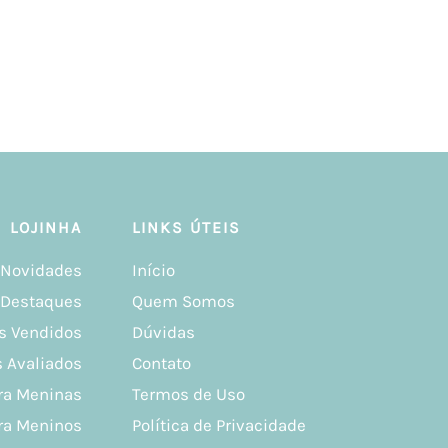
LOJINHA
LINKS ÚTEIS
Novidades
Início
Destaques
Quem Somos
s Vendidos
Dúvidas
 Avaliados
Contato
ra Meninas
Termos de Uso
ra Meninos
Política de Privacidade