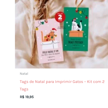
Natal
Tags de Natal para Imprimir Gatos – Kit com 2
Tags
R$
19,95