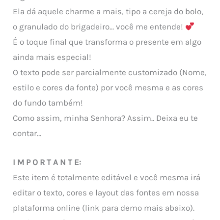
Ela dá aquele charme a mais, tipo a cereja do bolo,
o granulado do brigadeiro… você me entende!
É o toque final que transforma o presente em algo
ainda mais especial!
O texto pode ser parcialmente customizado (Nome,
estilo e cores da fonte) por você mesma e as cores
do fundo também!
Como assim, minha Senhora? Assim.. Deixa eu te
contar…
I M P O R T A N T E:
Este item é totalmente editável e você mesma irá
editar o texto, cores e layout das fontes em nossa
plataforma online (link para demo mais abaixo).