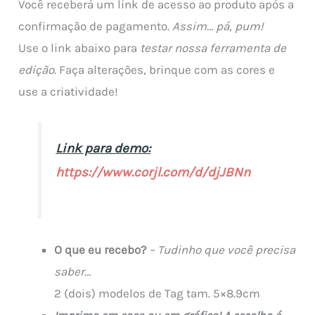
Você receberá um link de acesso ao produto após a
confirmação de pagamento.
Assim… pá, pum!
Use o link abaixo para
testar nossa ferramenta de
edição
. Faça alterações, brinque com as cores e
use a criatividade!
Link para demo:
https://www.corjl.com/d/djJBNn
O que eu recebo?
– Tudinho que você precisa
saber…
2 (dois) modelos de Tag tam. 5×8.9cm