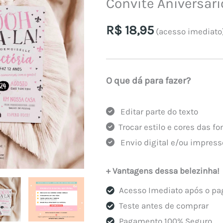
Convite Aniversári
R$
18,95
(acesso imediato
O que dá para fazer?
Editar parte do texto
Trocar estilo e cores das fo
Envio digital e/ou impress
+ Vantagens dessa belezinha!
Acesso Imediato após o p
Teste antes de comprar
Pagamento 100% Seguro