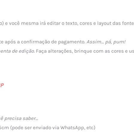
o) e você mesma irá editar o texto, cores e layout das fon
ite após a confirmação de pagamento.
Assim… pá, pum!
menta de edição
. Faça alterações, brinque com as cores e us
3P
ê precisa saber…
5cm (pode ser enviado via WhatsApp, etc)