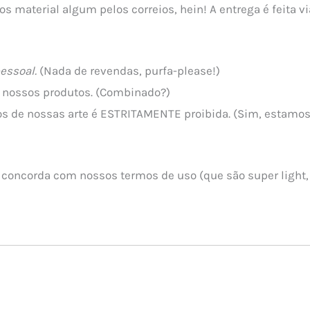
os material algum pelos correios, hein! A entrega é feita 
essoal.
(Nada de revendas, purfa-please!)
de nossos produtos. (Combinado?)
s de nossas arte é ESTRITAMENTE proibida. (Sim, estamos s
 concorda com nossos termos de uso (que são super light, 