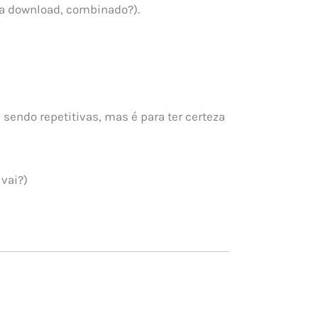
via download, combinado?).
endo repetitivas, mas é para ter certeza
vai?)