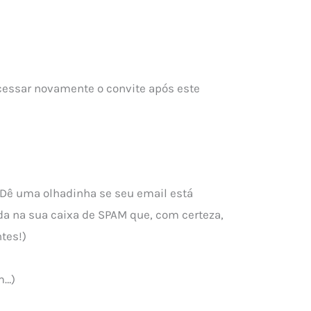
acessar novamente o convite após este
Dê uma olhadinha se seu email está
cada na sua caixa de SPAM que, com certeza,
tes!)
m…)