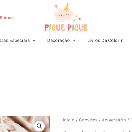
Somos
atas Especiais
Decoração
Livros De Colorir
Início
/
Convites
/
Aniversário
/ 