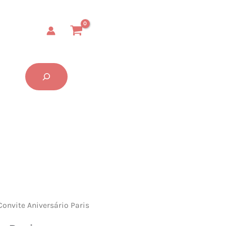
Paris
quantidade
Buscar...
Convite Aniversário Paris