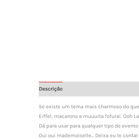
Descrição
Informação adicional
Se existe um tema mais charmoso do que 
Eiffel, macarons e muuuita fofura! Ooh La
Dá para usar para qualquer tipo de evento
Oui oui mademoiselle… Deixa eu te conta