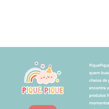
PiquePique
quem busca
cheios de 
encontra 
produtos f
momentos 