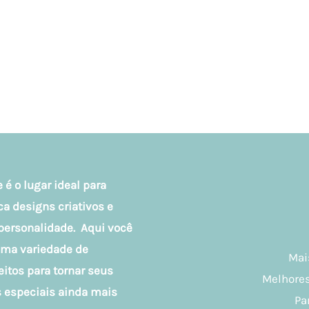
 é o lugar ideal para
 designs criativos e
personalidade. Aqui você
uma variedade de
Mai
eitos para tornar seus
Melhores
especiais ainda mais
Pa