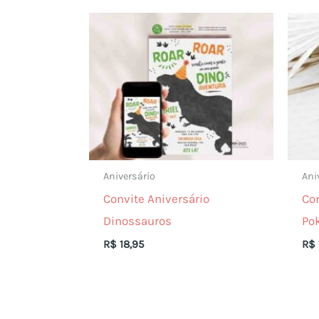
Aniversário
Ani
Convite Aniversário
Con
Dinossauros
Po
R$
18,95
R$