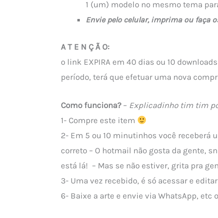
1 (um) modelo no mesmo tema para
Envie pelo celular, imprima ou faça o
A T E N Ç Ã O:
o link EXPIRA em 40 dias ou 10 downloads
período, terá que efetuar uma nova compr
Como funciona?
–
Explicadinho tim tim po
1- Compre este item
2- Em 5 ou 10 minutinhos você receberá u
correto – O hotmail não gosta da gente, sn
está lá! – Mas se não estiver, grita pra 
3- Uma vez recebido, é só acessar e editar
6- Baixe a arte e envie via WhatsApp, etc