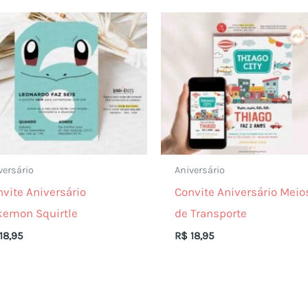
versário
Aniversário
vite Aniversário
Convite Aniversário Meio
kemon Squirtle
de Transporte
18,95
R$
18,95