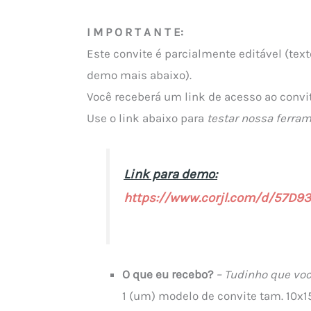
I M P O R T A N T E:
Este convite é parcialmente editável (text
demo mais abaixo).
Você receberá um link de acesso ao conv
Use o link abaixo para
testar nossa ferra
Link para demo:
https://www.corjl.com/d/57D9
O que eu recebo?
– Tudinho que voc
1 (um) modelo de convite tam. 10x1