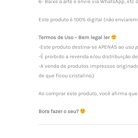
6- Baixe a arte e envie via WhatsApp, etc
Este produto é 100% digital (não enviarem
Termos de Uso – Bem legal ler
-Este produto destina-se APENAS ao
uso p
-É proibido a revenda e/ou distribuição 
-A venda de produtos impressos originado
de que ficou cristalino.)
Ao comprar este produto, você afirma que
Bora fazer o seu?