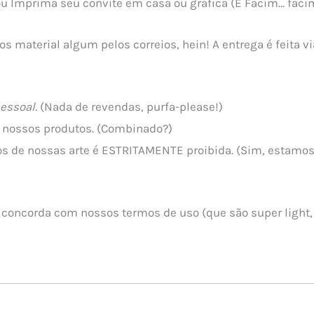
 ou Imprima seu convite em casa ou gráfica (É Facim… faci
os material algum pelos correios, hein! A entrega é feita 
essoal.
(Nada de revendas, purfa-please!)
de nossos produtos. (Combinado?)
s de nossas arte é ESTRITAMENTE proibida. (Sim, estamos s
 concorda com nossos termos de uso (que são super light, 