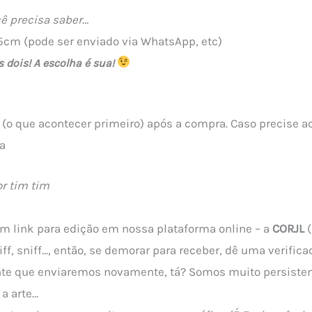
ê precisa saber…
5cm (pode ser enviado via WhatsApp, etc)
s dois! A escolha é sua!
 (o que acontecer primeiro) após a compra. Caso precise 
a
r tim tim
m link para edição em nossa plataforma online – a
CORJL
(
iff, sniff…, então, se demorar para receber, dê uma verifi
gente que enviaremos novamente, tá? Somos muito persisten
 a arte…