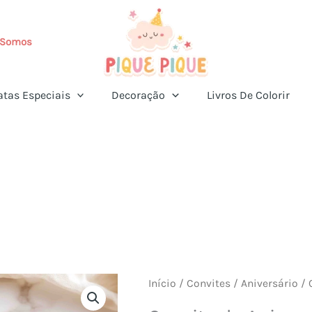
Somos
atas Especiais
Decoração
Livros De Colorir
Início
/
Convites
/
Aniversário
/ 