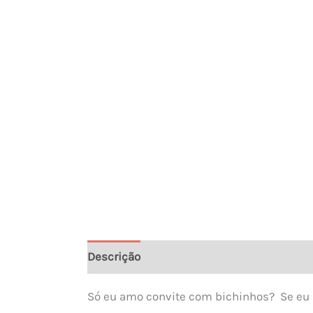
Descrição
Informação adicional
Só eu amo convite com bichinhos? Se eu 