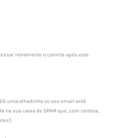
acessar novamente o convite após este
Dê uma olhadinha se seu email está
cada na sua caixa de SPAM que, com certeza,
tes!)