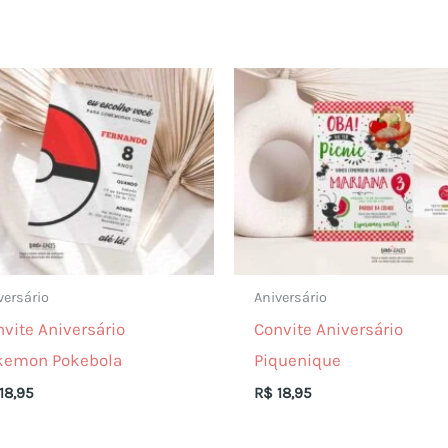
versário
Aniversário
vite Aniversário
Convite Aniversário
kemon Pokebola
Piquenique
18,95
R$
18,95